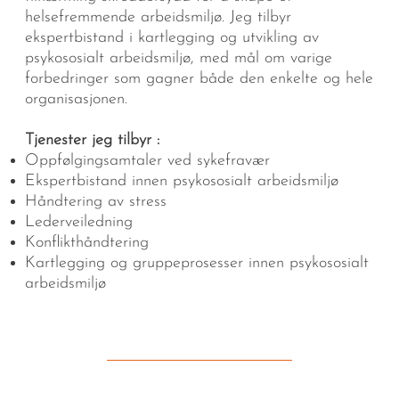
helsefremmende arbeidsmiljø. Jeg tilbyr
ekspertbistand i kartlegging og utvikling av
psykososialt arbeidsmiljø, med mål om varige
forbedringer som gagner både den enkelte og hele
organisasjonen.
Tjenester jeg tilbyr :
Oppfølgingsamtaler ved sykefravær
Ekspertbistand innen psykososialt arbeidsmiljø
Håndtering av stress
Lederveiledning
Konflikthåndtering
Kartlegging og gruppeprosesser innen psykososialt
arbeidsmiljø