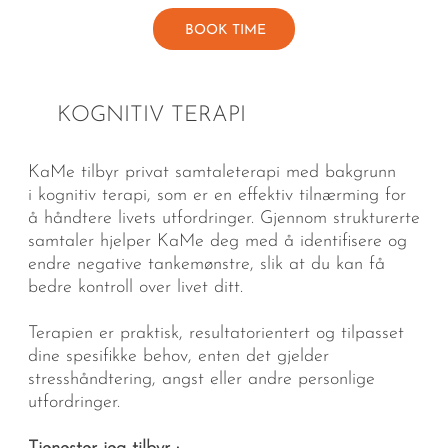
BOOK TIME
KOGNITIV TERAPI
KaMe tilbyr privat samtaleterapi med bakgrunn
i kognitiv terapi, som er en effektiv tilnærming for
å håndtere livets utfordringer. Gjennom strukturerte
samtaler hjelper KaMe deg med å identifisere og
endre negative tankemønstre, slik at du kan få
bedre kontroll over livet ditt.
Terapien er praktisk, resultatorientert og tilpasset
dine spesifikke behov, enten det gjelder
stresshåndtering, angst eller andre personlige
utfordringer.