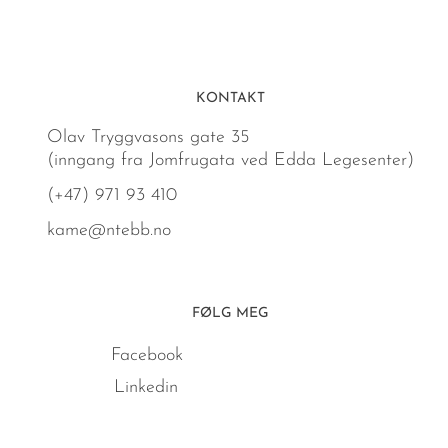
KONTAKT
Olav Tryggvasons gate 35
(inngang fra Jomfrugata ved Edda Legesenter)
(+47) 971 93 410
kame@ntebb.no
FØLG MEG
Facebook
Linkedin