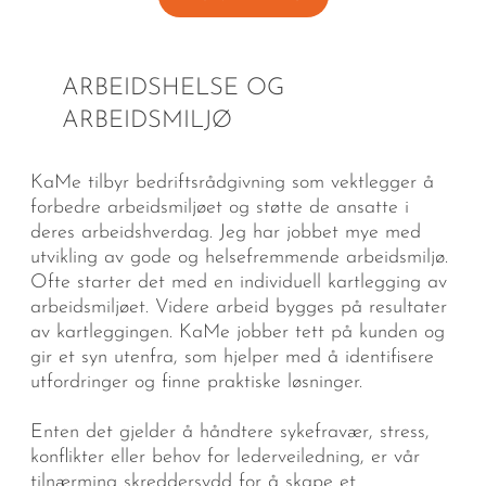
ARBEIDSHELSE OG
ARBEIDSMILJØ
KaMe tilbyr bedriftsrådgivning som vektlegger å
forbedre arbeidsmiljøet og støtte de ansatte i
deres arbeidshverdag. Jeg har jobbet mye med
utvikling av gode og helsefremmende arbeidsmiljø.
Ofte starter det med en individuell kartlegging av
arbeidsmiljøet. Videre arbeid bygges på resultater
av kartleggingen. KaMe jobber tett på kunden og
gir et syn utenfra, som hjelper med å identifisere
utfordringer og finne praktiske løsninger.
Enten det gjelder å håndtere sykefravær, stress,
konflikter eller behov for lederveiledning, er vår
tilnærming skreddersydd for å skape et